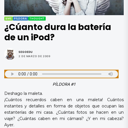
&ME
PÍLDORA
THOUGHT
¿Cúanto dura la batería
de un iPod?
SEGOEDU
2 DE MARZO DE 2009
PÍLDORA #1
Deshago la maleta.
¡Cuántos recuerdos caben en una maleta! Cuántos
instantes y detalles en forma de objetos que ocupan las
estanterías de mi casa. ¿Cuántas fotos se hacen en un
viaje? ¿Cuántas caben en mi cámara? ¿Y en mi cabeza?
Ayer.