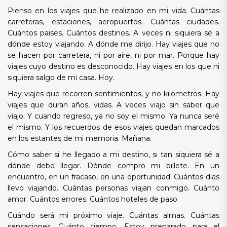
Pienso en los viajes que he realizado en mi vida. Cuántas
carreteras, estaciones, aeropuertos. Cuántas ciudades.
Cuántos paises. Cuántos destinos. A veces ni siquiera sé a
dónde estoy viajando. A dónde me dirijo. Hay viajes que no
se hacen por carretera, ni por aire, ni por mar. Porque hay
viajes cuyo destino es desconocido. Hay viajes en los que ni
siquiera salgo de mi casa. Hoy.
Hay viajes que recorren sentimientos, y no kilómetros. Hay
viajes que duran años, vidas. A veces viajo sin saber que
viajo. Y cuando regreso, ya no soy el mismo. Ya nunca seré
el mismo. Y los recuerdos de esos viajes quedan marcados
en los estantes de mi memoria. Mañana.
Cómo saber si he llegado a mi destino, si tan siquiera sé a
dónde debo llegar. Dónde compro mi billete. En un
encuentro, en un fracaso, en una oportunidad. Cuántos dias
llevo viajando. Cuántas personas viajan conmigo. Cuánto
amor. Cuántos errores. Cuántos hoteles de paso.
Cuándo será mi próximo viaje. Cuántas almas. Cuántas
sensaciones. Cuánto tiempo. Estoy preparado para el