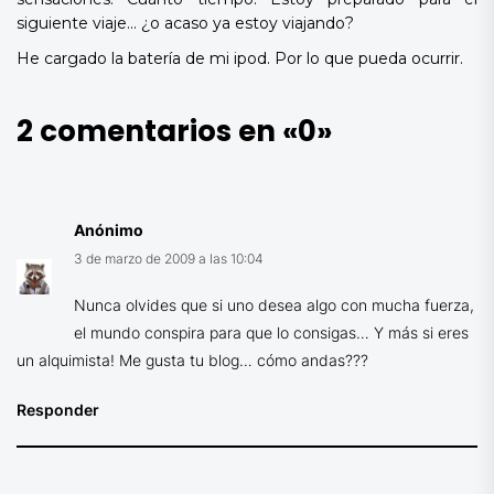
siguiente viaje… ¿o acaso ya estoy viajando?
He cargado la batería de mi ipod. Por lo que pueda ocurrir.
2 comentarios en «
0
»
Anónimo
3 de marzo de 2009 a las 10:04
Nunca olvides que si uno desea algo con mucha fuerza,
el mundo conspira para que lo consigas… Y más si eres
un alquimista! Me gusta tu blog… cómo andas???
Responder