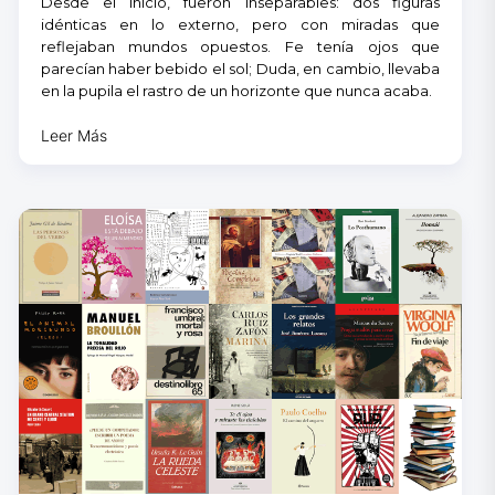
Desde el inicio, fueron inseparables: dos figuras
idénticas en lo externo, pero con miradas que
reflejaban mundos opuestos. Fe tenía ojos que
parecían haber bebido el sol; Duda, en cambio, llevaba
en la pupila el rastro de un horizonte que nunca acaba.
Leer Más