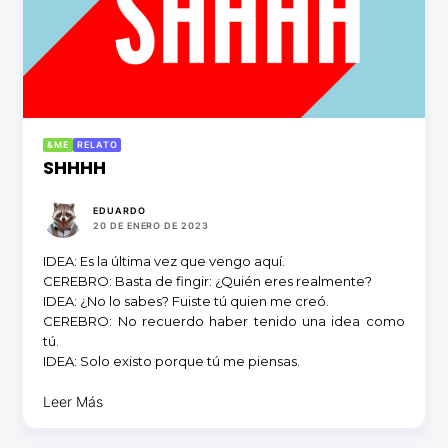
&ME
RELATO
SHHHH
EDUARDO
20 DE ENERO DE 2023
IDEA: Es la última vez que vengo aquí.
CEREBRO: Basta de fingir: ¿Quién eres realmente?
IDEA: ¿No lo sabes? Fuiste tú quien me creó.
CEREBRO: No recuerdo haber tenido una idea como
tú.
IDEA: Solo existo porque tú me piensas.
Leer Más