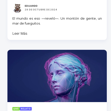
EDUARDO
28 DE OCTUBRE DE 2024
El mundo es eso —reveló—. Un montón de gente, un
mar de fueguitos.
Leer Más
&ME
RELATO