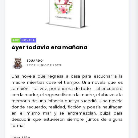
&ME
NOVELA
Ayer todavía era mañana
EDUARDO
27 DE JUNIO DE 2023
Una novela que regresa a casa para escuchar a la
madre mientras cose el tiempo. Una novela que es
también —tal vez, por encima de todo— el encuentro
con la madre, el regreso lírico a la madre, el abrazo a la
memoria de una infancia que ya sucedió. Una novela
donde recuerdo, realidad, ficción y poesía naufragan
en el mismo mar y se entremezclan, quizá para
descubrir que estuvieron siempre juntos de alguna
forma.
Leer Más