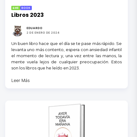
&ME
BOOK
Libros 2023
EDUARDO
2 DE ENERO DE 2024
Un buen libro hace que el día se te pase más rápido. Se
levanta uno más contento, espera con ansiedad infantil
el momento de lectura y, una vez entre las manos, la
mente vuela lejos de cualquier preocupación. Estos
son los libros que he leído en 2023.
Leer Más