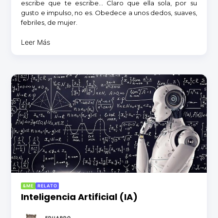
escribe que te escribe… Claro que ella sola, por su
gusto e impulso, no es. Obedece a unos dedos, suaves,
febriles, de mujer.
Leer Más
&ME
RELATO
Inteligencia Artificial (IA)
EDUARDO