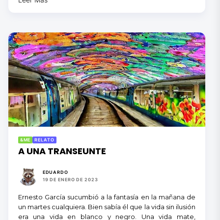
&ME
RELATO
A UNA TRANSEUNTE
EDUARDO
19 DE ENERO DE 2023
Ernesto García sucumbió a la fantasía en la mañana de
un martes cualquiera. Bien sabía él que la vida sin ilusión
era una vida en blanco y negro. Una vida mate,