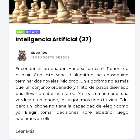
&ME
RELATO
Inteligencia Artificial (37)
EDUARDO
11 DE AGOSTO DE 2023
Encender el ordenador. Hacerse un café. Ponerse a
escribir. Con este sencillo algoritmo, he conseguido
terminar dos novelas. Mic drop! Un algoritmo no es más
que un conjunto ordenado y finito de pasos diseñado
para llevar a cabo una tarea. Ya seas un humano, una
verdura o un iphone, los algoritmos rigen tu vida. Edu,
pero un iphone no tiene la capacidad de elegir como
yo. Elegir, tomar decisiones, libre albedrío, luego
hablamos de ello.
Leer Más