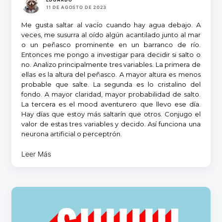
11 DE AGOSTO DE 2023
Me gusta saltar al vacío cuando hay agua debajo. A
veces, me susurra al oído algún acantilado junto al mar
o un peñasco prominente en un barranco de río.
Entonces me pongo a investigar para decidir si salto o
no. Analizo principalmente tres variables. La primera de
ellas es la altura del peñasco. A mayor altura es menos
probable que salte. La segunda es lo cristalino del
fondo. A mayor claridad, mayor probabilidad de salto.
La tercera es el mood aventurero que llevo ese día.
Hay días que estoy más saltarín que otros. Conjugo el
valor de estas tres variables y decido. Así funciona una
neurona artificial o perceptrón.
Leer Más