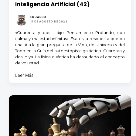
Inteligencia Artificial (42)
EDUARDO
11 DE AGOSTO DE 2023
«Cuarenta y dos —dijo Pensamiento Profundo, con
calma y majestad infinitas». Esa es la respuesta que da
una IA a la gran pregunta de la Vida, del Universo y del
Todo en la Guía del autoestopista galáctico. Cuarenta y
dos. Y ya. La física cuántica ha desnudado el concepto
de voluntad.
Leer Más