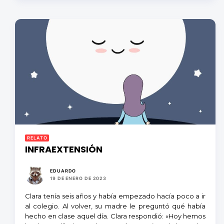
RELATO
INFRAEXTENSIÓN
EDUARDO
19 DE ENERO DE 2023
Clara tenía seis años y había empezado hacía poco a ir
al colegio. Al volver, su madre le preguntó qué había
hecho en clase aquel día. Clara respondió: «Hoy hemos