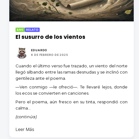
&ME
RELATO
El susurro de los vientos
EDUARDO
6 DE FEBRERO DE 2025
Cuando el último verso fue trazado, un viento del norte
llegó silbando entre las ramas desnudas y se inclinó con
gentileza ante el poema.
—Ven conmigo —le ofreció—. Te llevaré lejos, donde
los ecos se convierten en canciones.
Pero el poema, aún fresco en su tinta, respondió con
calma…
(continúa)
Leer Más