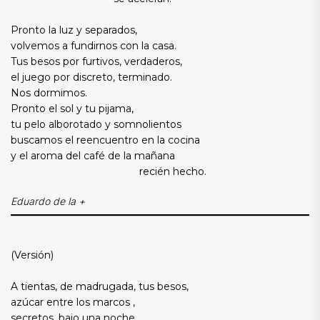
Pronto la luz y separados,
volvemos a fundirnos con la casa.
Tus besos por furtivos, verdaderos,
el juego por discreto, terminado.
Nos dormimos.
Pronto el sol y tu pijama,
tu pelo alborotado y somnolientos
buscamos el reencuentro en la cocina
y el aroma del café de la mañana
recién hecho.
Eduardo de la +
(Versión)
A tientas, de madrugada, tus besos,
azúcar entre los marcos ,
secretos, bajo una noche