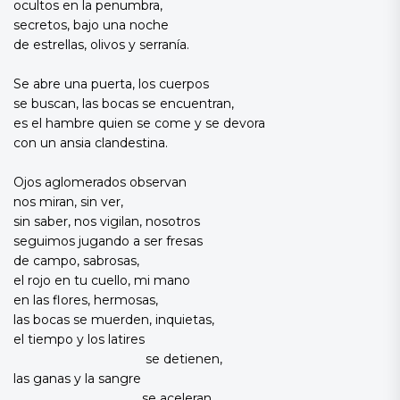
ocultos en la penumbra,
secretos, bajo una noche
de estrellas, olivos y serranía.
Se abre una puerta, los cuerpos
se buscan, las bocas se encuentran,
es el hambre quien se come y se devora
con un ansia clandestina.
Ojos aglomerados observan
nos miran, sin ver,
sin saber, nos vigilan, nosotros
seguimos jugando a ser fresas
de campo, sabrosas,
el rojo en tu cuello, mi mano
en las flores, hermosas,
las bocas se muerden, inquietas,
el tiempo y los latires
se detienen,
las ganas y la sangre
se aceleran.